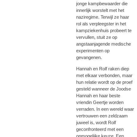
jonge kampbewaarder die
innerlijk worstelt met het
naziregime. Terwijl ze haar
rol als verpleegster in het
kampziekenhuis probeert te
vervullen, stuit ze op
angstaanjagende medische
experimenten op
gevangenen.
Hannah en Rolf raken diep
met elkaar verbonden, maar
hun relatie wordt op de proef
gesteld wanneer de Joodse
Hannah en haar beste
vriendin Geertje worden
verraden. In een wereld waar
vertrouwen een zeldzaam
juweel is, wordt Rolf
geconfronteerd met een
onmogelijke keuze. Een