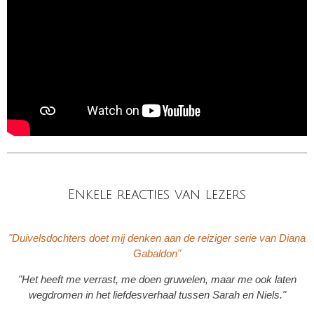
Enkele reacties van lezers
"Duivelsdochters doet mij denken aan de reiziger serie van Diana
Gabaldon"
"Het heeft me verrast, me doen gruwelen, maar me ook laten
wegdromen in het liefdesverhaal tussen Sarah en Niels."