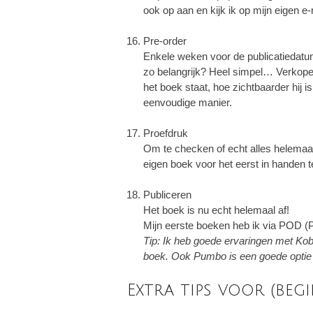
ook op aan en kijk ik op mijn eigen e
Pre-order
Enkele weken voor de publicatiedatum 
zo belangrijk?
Heel simpel… Verkopen
het boek staat, hoe zichtbaarder hij 
eenvoudige manier.
Proefdruk
Om te checken of echt alles helemaal 
eigen boek voor het eerst in handen te
Publiceren
Het boek is nu echt helemaal af!
Mijn eerste boeken heb ik via POD (P
Tip: Ik heb goede ervaringen met Kobo
boek. Ook Pumbo is een goede optie o
Extra tips voor (beg