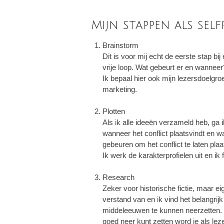
Mijn stappen als self
Brainstorm
Dit is voor mij echt de eerste stap bi
vrije loop. Wat gebeurt er en wanne
Ik bepaal hier ook mijn lezersdoelgro
marketing.
Plotten
Als ik alle ideeën verzameld heb, ga 
wanneer het conflict plaatsvindt en w
gebeuren om het conflict te laten pla
Ik werk de karakterprofielen uit en ik
Research
Zeker voor historische fictie, maar eig
verstand van en ik vind het belangrijk
middeleeuwen te kunnen neerzetten.
goed neer kunt zetten word je als lez