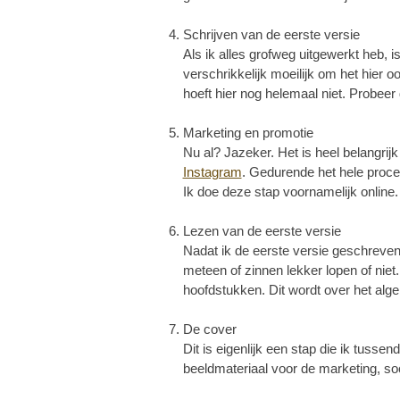
Schrijven van de eerste versie
Als ik alles grofweg uitgewerkt heb, i
verschrikkelijk moeilijk om het hier o
hoeft hier nog helemaal niet. Probeer 
Marketing en promotie
Nu al? Jazeker. Het is heel belangrij
Instagram
. Gedurende het hele proces
Ik doe deze stap voornamelijk online. 
Lezen van de eerste versie
Nadat ik de eerste versie geschreven h
meteen of zinnen lekker lopen of niet
hoofdstukken. Dit wordt over het alge
De cover
Dit is eigenlijk een stap die ik tussen
beeldmateriaal voor de marketing, so