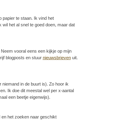
 papier te staan. Ik vind het
k wil het al snel te goed doen, maar dat
n. Neem vooral eens een kijkje op mijn
ijf blogposts en stuur
nieuwsbrieven
uit.
r niemand in de buurt is). Zo hoor ik
en. Ik doe dit meestal wel per x-aantal
aal een beetje eigenwijs).
tel en het zoeken naar geschikt