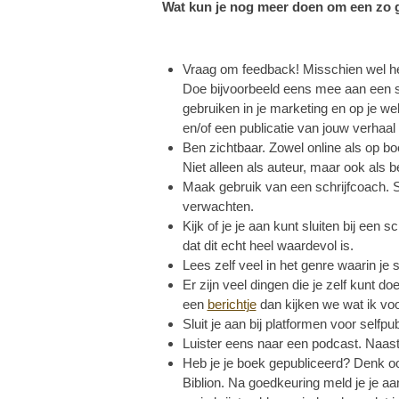
Wat kun je nog meer doen om een zo g
Vraag om feedback! Misschien wel het 
Doe bijvoorbeeld eens mee aan een schr
gebruiken in je marketing en op je 
en/of een publicatie van jouw verhaal i
Ben zichtbaar. Zowel online als op bo
Niet alleen als auteur, maar ook als 
Maak gebruik van een schrijfcoach. So
verwachten.
Kijk of je je aan kunt sluiten bij een 
dat dit echt heel waardevol is.
Lees zelf veel in het genre waarin je s
Er zijn veel dingen die je zelf kunt 
een
berichtje
dan kijken we wat ik vo
Sluit je aan bij platformen voor self
Luister eens naar een podcast. Naas
Heb je je boek gepubliceerd? Denk oo
Biblion. Na goedkeuring meld je je aan