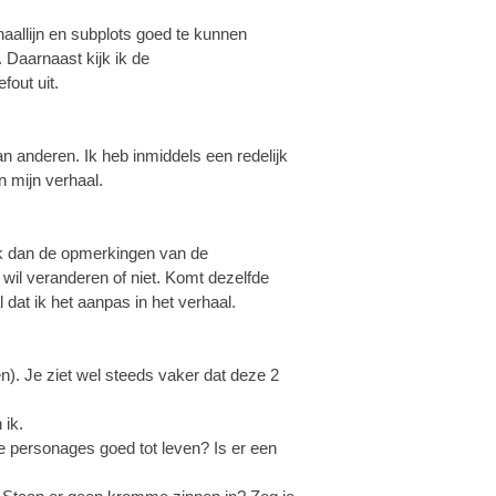
haallijn en subplots goed te kunnen
 Daarnaast kijk ik de
fout uit.
an anderen. Ik heb inmiddels een redelijk
n mijn verhaal.
rk dan de opmerkingen van de
 wil veranderen of niet. Komt dezelfde
dat ik het aanpas in het verhaal.
n). Je ziet wel steeds vaker dat deze 2
 ik.
e personages goed tot leven? Is er een