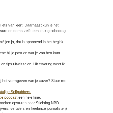
 iets van leert. Daarnaast kun je het
sure en soms zelfs een leuk geldbedrag
 (en ja, dat is spannend in het begin).
ne bij je past en wat je van hen kunt
 en tips uitwisselen. Uit ervaring weet ik
 bij het vormgeven van je cover? Stuur me
talige Selfpubbers.
 de podcast
een hele fijne.
 boeken opsturen naar Stichting NBD
jvers, vertalers en freelance journalisten)