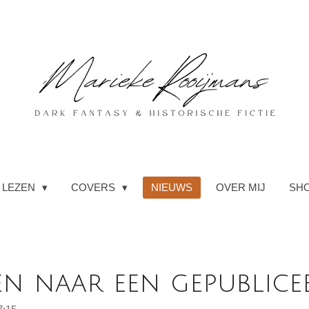
LEZEN
COVERS
NIEUWS
OVER MIJ
SH
pen naar een gepublice