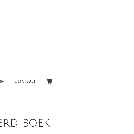
OP
CONTACT
erd boek